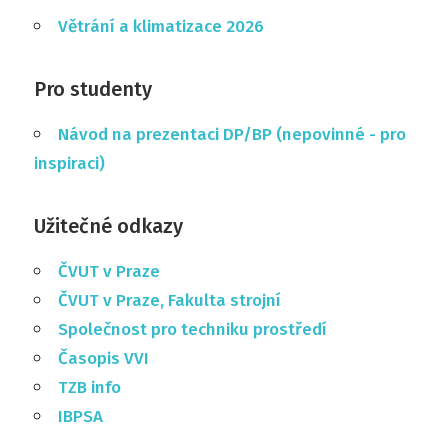
Větrání a klimatizace 2026
Pro studenty
Návod na prezentaci DP/BP (nepovinné - pro
inspiraci)
Užitečné odkazy
ČVUT v Praze
ČVUT v Praze, Fakulta strojní
Společnost pro techniku prostředí
Časopis VVI
TZB info
IBPSA