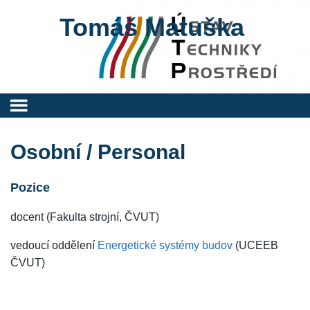
Tomáš Matuška
Osobní / Personal
Pozice
docent (Fakulta strojní, ČVUT)
vedoucí oddělení
Energetické systémy budov
(UCEEB
ČVUT)