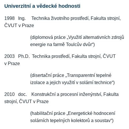
Univerzitní a vědecké hodnosti
1998 Ing. Technika životního prostředí, Fakulta strojní,
ČVUT v Praze
(diplomová práce „Využití alternativních zdrojů
energie na farmě
Toulcův
dvůr“)
2003 Ph.D. Technika prostředí, Fakulta strojní, ČVUT
v Praze
(disertační
práce „Transparentní tepelné
izolace a jejich využití v solární technice“)
2010 doc. Konstrukční a procesní inženýrství, Fakulta
strojní, ČVUT v Praze
(habilitační p
ráce
„Energetické hodnocení
solárních tepelných kolektorů a soustav“)