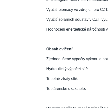
Využití biomasy ve zdrojích pro CZT
Využití solárních soustav v CZT, vyu
Hodnocení energetické náročnosti v 
Obsah cvičení:
Zjednodušené výpočty výkonu a potř
Hydraulický výpočet sítě.
Tepelné ztráty sítě.
Teplárenské ukazatele.