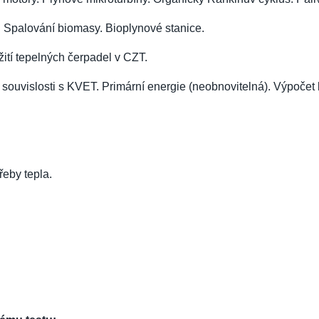
. Spalování biomasy. Bioplynové stanice.
žití tepelných čerpadel v CZT.
souvislosti s KVET. Primární energie (neobnovitelná). Výpočet k
eby tepla.