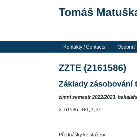
Tomáš Matušk
Kontakty / Contacts
Osobní /
ZZTE (2161586)
Základy zásobování 
zimní semestr 2022/2023, bakalář
2161586, 3+1, z, zk
Přednášky ke stažení