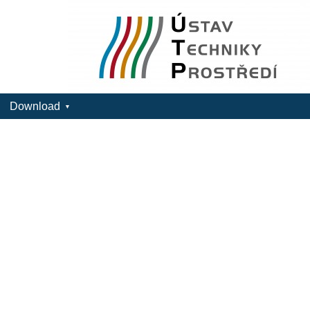
Download