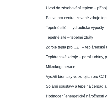
Úvod do zásobování teplem – přípoj
Paliva pro centralizované zdroje tep
Tepelné sítě – hydraulické výpočty
Tepelné sítě – tepelné ztráty
Zdroje tepla pro CZT – teplárenské 
Teplárenské zdroje – parní turbíny, 
Mikrokogenerace
Využití biomasy ve zdrojích pro CZT
Solární soustavy a tepelná čerpadl
Hodnocení energetické náročnosti v