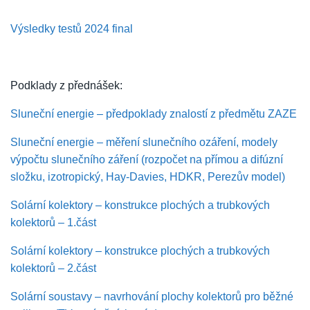
Výsledky testů 2024 final
Podklady z přednášek:
Sluneční energie – předpoklady znalostí z předmětu ZAZE
Sluneční energie – měření slunečního ozáření, modely
výpočtu slunečního záření (rozpočet na přímou a difúzní
složku, izotropický, Hay-Davies, HDKR, Perezův model)
Solární kolektory – konstrukce plochých a trubkových
kolektorů – 1.část
Solární kolektory – konstrukce plochých a trubkových
kolektorů – 2.část
Solární soustavy – navrhování plochy kolektorů pro běžné