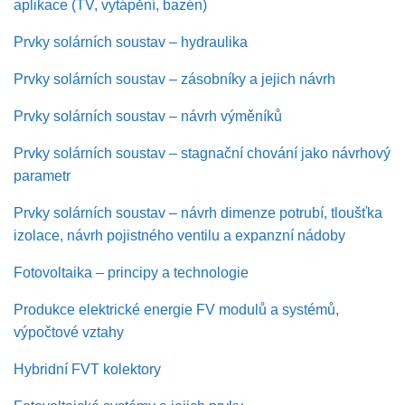
aplikace (TV, vytápění, bazén)
Prvky solárních soustav – hydraulika
Prvky solárních soustav – zásobníky a jejich návrh
Prvky solárních soustav – návrh výměníků
Prvky solárních soustav – stagnační chování jako návrhový
parametr
Prvky solárních soustav – návrh dimenze potrubí, tloušťka
izolace, návrh pojistného ventilu a expanzní nádoby
Fotovoltaika – principy a technologie
Produkce elektrické energie FV modulů a systémů,
výpočtové vztahy
Hybridní FVT kolektory