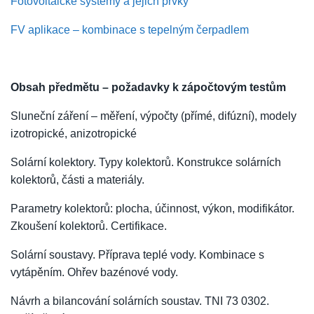
Fotovoltaické systémy a jejich prvky
FV aplikace – kombinace s tepelným čerpadlem
Obsah předmětu – požadavky k zápočtovým testům
Sluneční záření – měření, výpočty (přímé, difúzní), modely
izotropické, anizotropické
Solární kolektory. Typy kolektorů. Konstrukce solárních
kolektorů, části a materiály.
Parametry kolektorů: plocha, účinnost, výkon, modifikátor.
Zkoušení kolektorů. Certifikace.
Solární soustavy. Příprava teplé vody. Kombinace s
vytápěním. Ohřev bazénové vody.
Návrh a bilancování solárních soustav. TNI 73 0302.