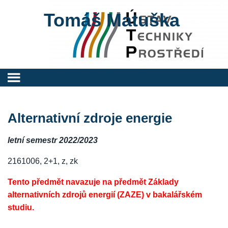
Tomáš Matuška
Alternativní zdroje energie
letní semestr 2022/2023
2161006, 2+1, z, zk
Tento předmět navazuje na předmět Základy
alternativních zdrojů energií (ZAZE) v bakalářském
studiu.