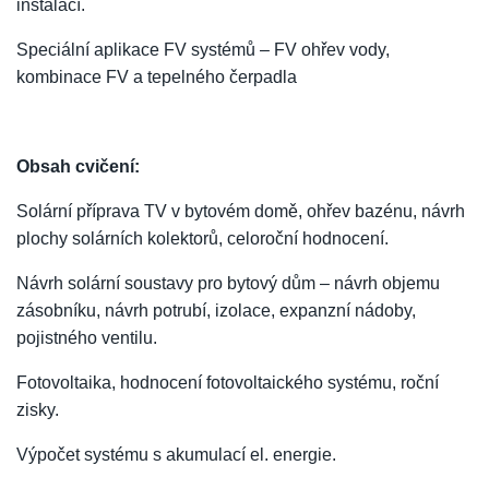
instalací.
Speciální aplikace FV systémů – FV ohřev vody,
kombinace FV a tepelného čerpadla
Obsah cvičení:
Solární příprava TV v bytovém domě, ohřev bazénu, návrh
plochy solárních kolektorů, celoroční hodnocení.
Návrh solární soustavy pro bytový dům – návrh objemu
zásobníku, návrh potrubí, izolace, expanzní nádoby,
pojistného ventilu.
Fotovoltaika, hodnocení fotovoltaického systému, roční
zisky.
Výpočet systému s akumulací el. energie.